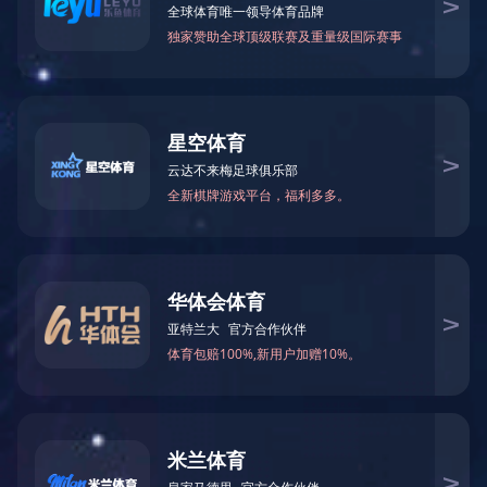
您当前位置：
华体会体育-足球篮球官方直播平台
>>
新闻中心
产品中心
PRODUCT CENTER
功能母粒系列
开口爽滑母粒
抗静电母粒
随着经
抗老化母粒