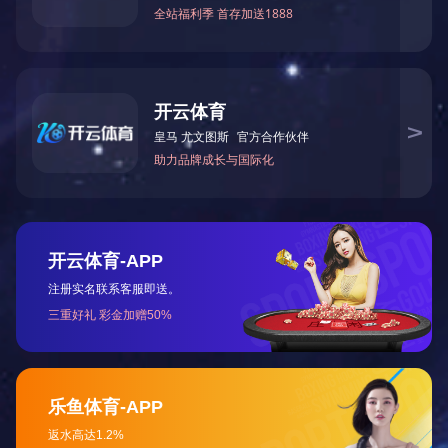
白色母粒
彩色母粒
加工助剂系列
加工流变剂PPA粉
无氟加工流变剂粉（食品级）
永久抗静电剂
随后，
专用料系列
工作人
永久抗静电专用料
导热专用料
导电专用料
储能电池双级板专用料