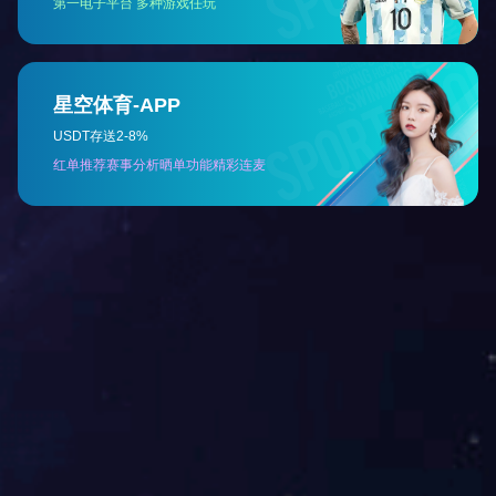
[
[
色
【推