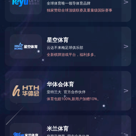
您当前位置：
华体会体育-足球篮球官方直播平台
>>
产品应用
产品应用
PRODUCT APPLICATION
应用工艺
应用领域