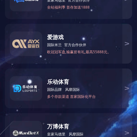
集装袋专
咨询热线
13505388389
上一条
15621359333
0538-8811686
【推
地址：山东省泰安市大汶口镇
[
[
色
【推