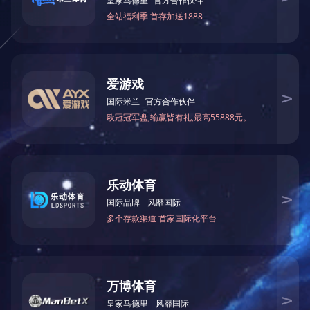
静音管专
咨询热线
13505388389
上一条
15621359333
0538-8811686
【推
地址：山东省泰安市大汶口镇
[
[
色
【推