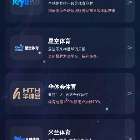
您当前位置：
华体会体育-足球篮球官方直播平台
>>
产品应用
产品应用
PRODUCT APPLICATION
应用工艺
应用领域
PB专业