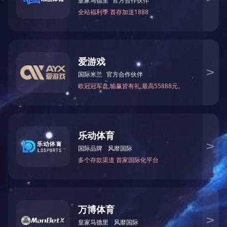
全生物降
咨询热线
13505388389
上一条
15621359333
0538-8811686
【推
地址：山东省泰安市大汶口镇
[
[
色
【推