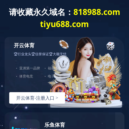
欢迎来到华体会体育-足球篮球官方直播平台官网！
华体会体育-
SHANDONG JIEMAO NEW 
华体会体育-足球
关于我们
产
篮球官方直播平
联系方式
台