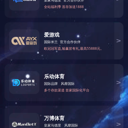
上一条
高性能工程塑料专用载体
【推
弹性体专用载体
[
全生物降解载体
[
长碳链尼龙载体
色
咨询热线
【推
13505388389
15621359333
0538-8811686
地址：山东省泰安市大汶口镇