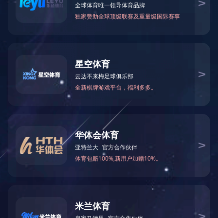
您当前位置：
华体会体育-足球篮球官方直播平台
>>
按载体分
按载体分类
CLASSIFIED BY CARRIER
聚烯烃专用载体
工程类专用载体