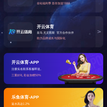
华体会体育-足球篮球官方直播平台
电话：0538-8811686
传真：0538-8811686
联系人：张总 13505388389