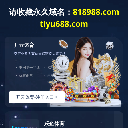
欢迎来到华体会体育-足球篮球官方直播平台官网！
华体会体育-
SHANDONG JIEMAO NEW 
华体会体育-足球
关于我们
产
篮球官方直播平
联系方式
台