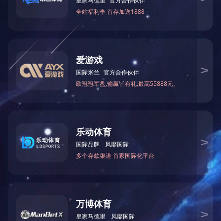
上一条
高性能工程塑料专用载体
【推
弹性体专用载体
[
全生物降解载体
[
长碳链尼龙载体
色
咨询热线
【推
13505388389
15621359333
0538-8811686
地址：山东省泰安市大汶口镇