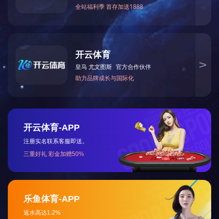
华体会体育-足球篮球官方直播平台
电话：0538-8811686
传真：0538-8811686
联系人：张总 13505388389