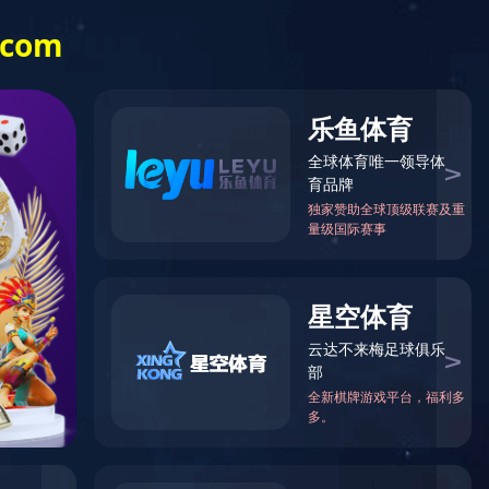
13505388389
15621359333
0538-8811686
检测设备
新闻中心