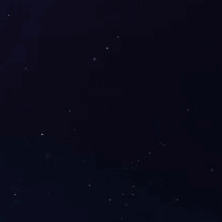
PA12
球篮球官方直播平台!