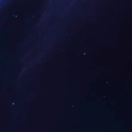
开口母粒 （纯无机）
PBAT、PLA
在线留言
MESSAGE
如果您对此产品感兴趣！
请直接联系华体会体育-足