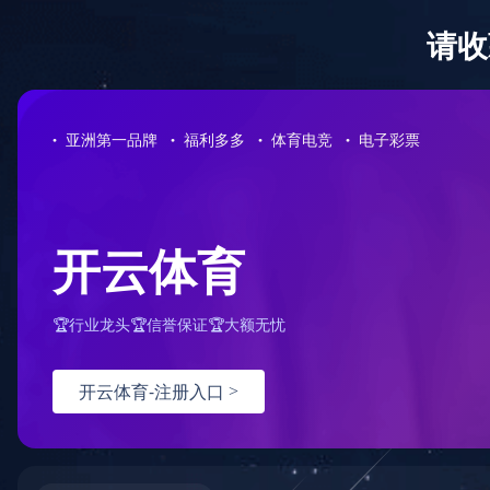
欢迎来到华体会体育-足球篮球官方直播平台官网！
华体会体育
SHANDONG JIEMAO NE
华体会体育-足球
关于我们
篮球官方直播平
联系方式
台