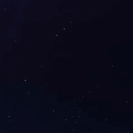
PA12
球篮球官方直播平台!