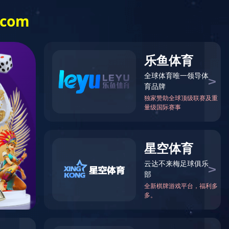
13505388389
15621359333
0538-8811686
检测设备
新闻中心