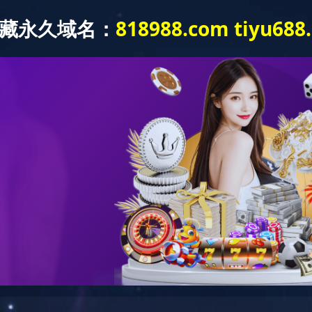
-足球篮球官方直播平台
W MATERIAL CO. LTD
产品中心
按载体分类系列
产品应用