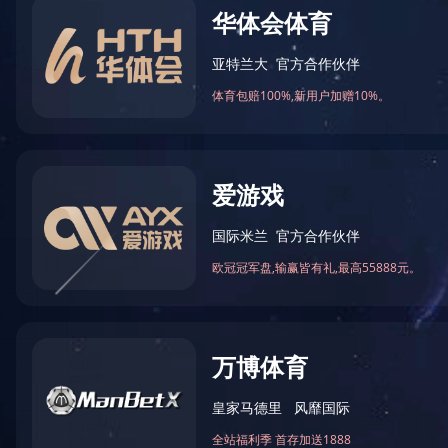
您当前位置：
华体会体育-足球篮球官方直播平台
>>
按载体
按载体分类
CLASSIFIED BY CARRIER
聚烯烃专用载体
工程类专用载体