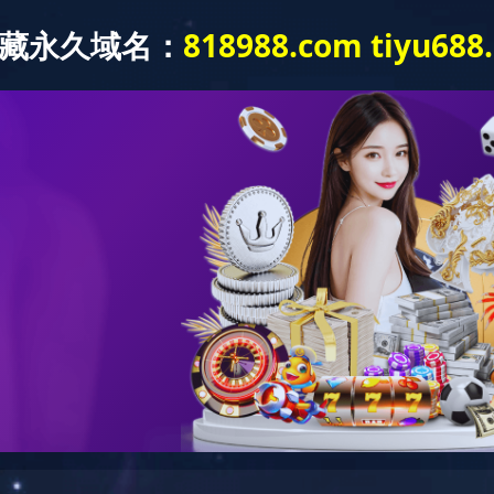
-足球篮球官方直播平台
W MATERIAL CO. LTD
产品中心
按载体分类系列
产品应用