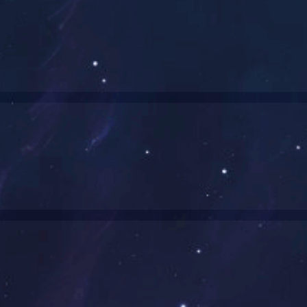
分类系列
>>
聚烯烃专用载体
>> 浏览图片
PP-R管专用
作者：admin 浏览量：