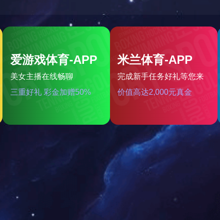
一条：
PERT管专用
下
推荐新闻】↓
CHINAPLAS 2026完美收官·共筑行业新高度、绿色新增长
对接交流促
[推荐]
山东捷茂新材料产品简介
2021年6月9日我司参加中国塑料加工工业协会农用薄膜专
全生物降解
[推荐]
我司参加第十四届宁波国际生物降解塑料及应用展览会
色母的优点及塑料分类
推荐产品】↓