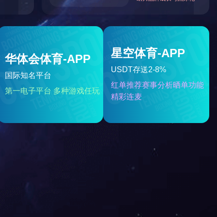
一条：
PE、PP
发展，携手共进提品质
山东今年将举办10场省级专场对接活动 帮助“专精特新”
母粒
先进的配色技术，为客户量身打造优质且令人满意的色母粒
民营经济助力攻坚丨华体会体育-足球篮球官方直播平台：破题生物降