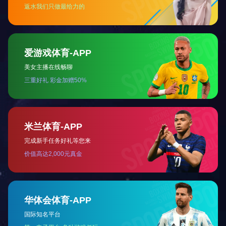
咨询热线
13505388389
15621359333
0538-8811686
地址：山东省泰安市大汶口镇
华体会体育-足球篮球官方直播平台