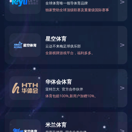
您当前位置：
华体会体育-足球篮球官方直播平台
>>
产品中心
产品中心
PRODUCT CENTER
功能母粒系列
开口爽滑母粒
抗静电母粒
抗老化母粒