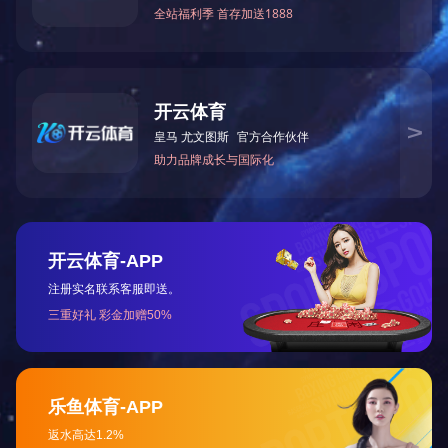
[
白色母粒
彩色母粒
[
色
加工助剂系列
加工流变剂PPA粉
【推
无氟加工流变剂粉（食品级）
永久抗静电剂
专用料系列
永久抗静电专用料
导热专用料
导电专用料
储能电池双级板专用料