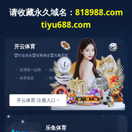
欢迎来到华体会体育-足球篮球官方直播平台官网！
华体会体育-
SHANDONG JIEMAO NEW 
华体会体育-足球
关于我们
产
篮球官方直播平
联系方式
台