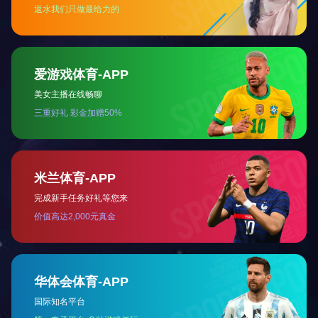
咨询热线
13505388389
15621359333
0538-8811686
地址：山东省泰安市大汶口镇
华体会体育-足球篮球官方直播平台