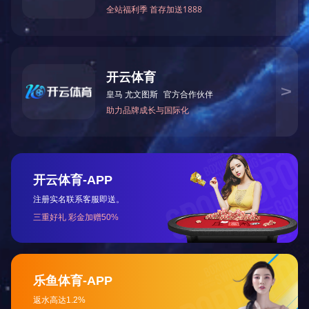
白色母粒
[
彩色母粒
[
加工助剂系列
色
加工流变剂PPA粉
无氟加工流变剂粉（食品级）
【推
永久抗静电剂
专用料系列
永久抗静电专用料
导热专用料
导电专用料
储能电池双级板专用料