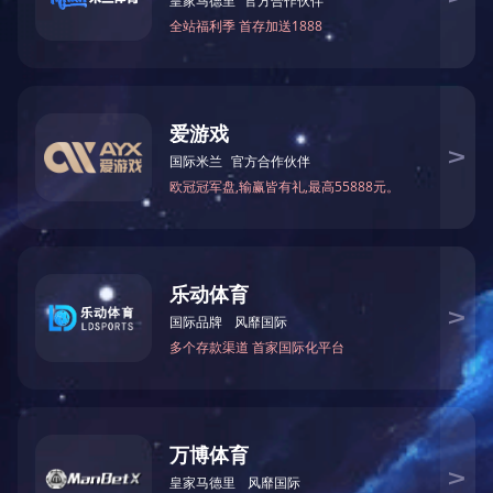
上一条
咨询热线
13505388389
【推
15621359333
0538-8811686
[
地址：山东省泰安市大汶口镇
[
色
【推