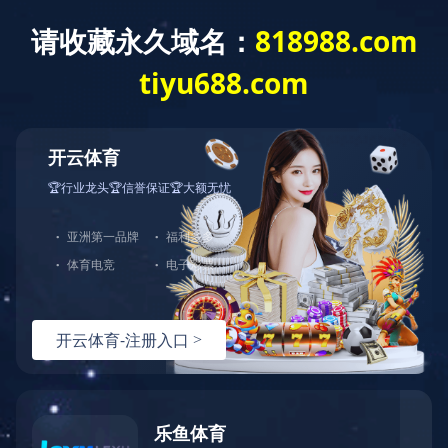
欢迎来到华体会体育-足球篮球官方直播平台官网！
华体会体育-
SHANDONG JIEMAO NEW 
华体会体育-足球
关于我们
产
篮球官方直播平
联系方式
台