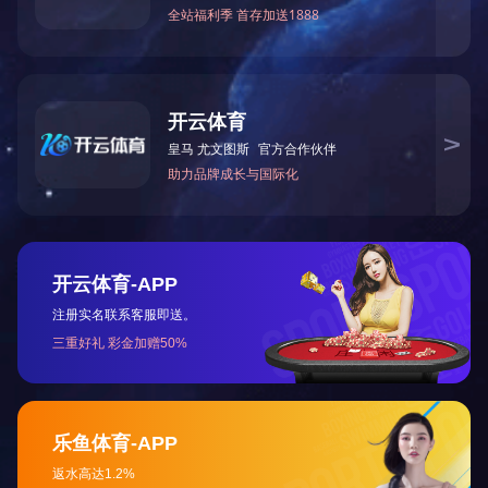
华体会体育-足球篮球官方直播平台
电话：0538-8811686
传真：0538-8811686
联系人：张总 13505388389