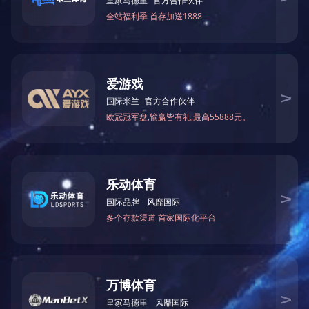
上一条
咨询热线
13505388389
【推
15621359333
0538-8811686
[
地址：山东省泰安市大汶口镇
[
色
【推