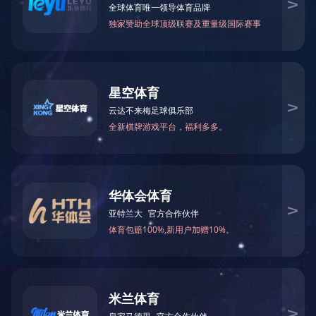
您当前位置：
华体会体育-足球篮球官方直播平台
>>
产品应用
产品应用
PRODUCT APPLICATION
应用工艺
应用领域