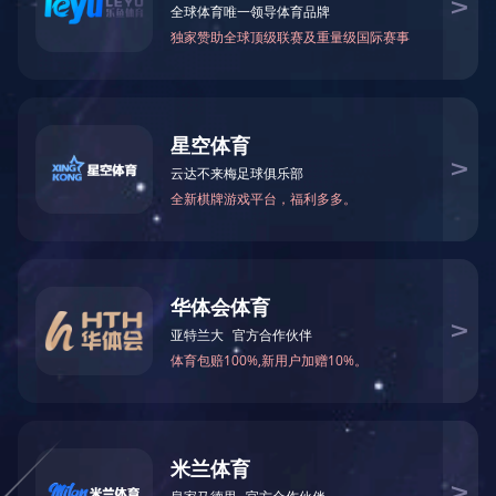
您当前位置：
华体会体育-足球篮球官方直播平台
>>
按载体分
按载体分类
CLASSIFIED BY CARRIER
聚烯烃专用载体
工程类专用载体