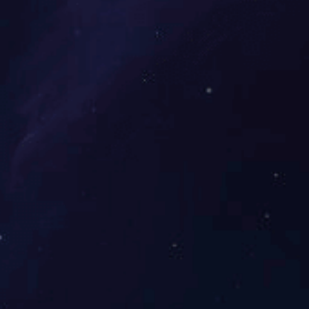
在线留言
MESSAGE
如果您对此产品感兴趣！
请直接联系华体会体育-足