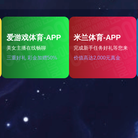
一条：
VM-1s卤素快速水分测定仪
下
推荐新闻】↓
CHINAPLAS 2026完美收官·共筑行业新高度、绿色新增长
对接交流促
[推荐]
山东捷茂新材料产品简介
2021年6月9日我司参加中国塑料加工工业协会农用薄膜专
全生物降解
[推荐]
我司参加第十四届宁波国际生物降解塑料及应用展览会
色母的优点及塑料分类
推荐产品】↓