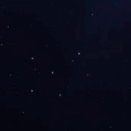
电话：0538-8811686
传真：0538-8811686
联系人：张总 13505388389
李总 15621359333
地址：山东省泰安市大汶口镇
手机端浏览
华体会体育-足
公司简介
Copyright 华体
球篮球官方直播
企业文化
平台
电话／传真：0538-881
企业风采
产品中心
按载体分类系列
华体会体育-足球篮球官
产品应用
检测设备
弹性体专用母粒 · 加工
新闻中心
联系方式