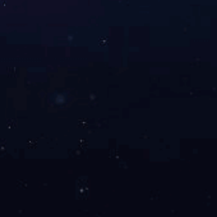
会体育-足球篮球官方直播平台 地址：山东省泰安市大汶口镇
1686 联系人：张总（13505388389）李总（15621359333）
方直播平台主要经营功能母粒 · 高浓度色母粒 · 全生物降解母粒 · 工程
助剂 · 特种改性新材料