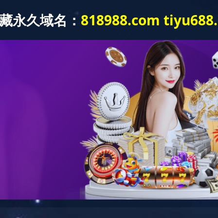
-足球篮球官方直播平台
W MATERIAL CO. LTD
产品中心
按载体分类系列
产品应用