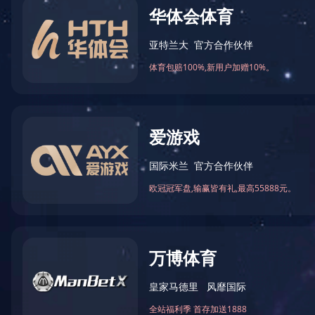
您当前位置：
华体会体育-足球篮球官方直播平台
>>
检测设
产品中心
PRODUCT CENTER
功能母粒系列
开口爽滑母粒
抗静电母粒
抗老化母粒