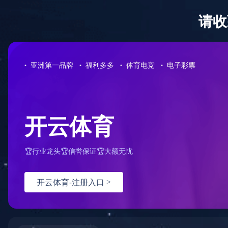
欢迎来到华体会体育-足球篮球官方直播平台官网！
华体会体育
SHANDONG JIEMAO NE
华体会体育-足球
关于我们
篮球官方直播平
联系方式
台