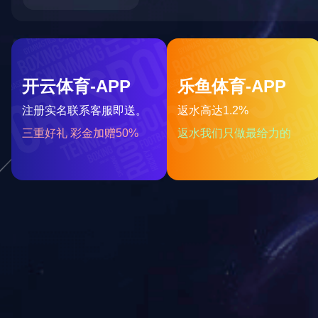
加工流变母粒
上
成核母粒
阻燃母粒
【
消光母粒
疏水母粒
导电母粒
导热母粒
镭雕母粒
农膜用保温母粒
华体会体育-足球篮球官方直播平台
【
抗菌母粒
高浓度色母粒系列
黑色母粒