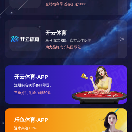
白色母粒
彩色母粒
加工助剂系列
加工流变剂PPA粉
无氟加工流变剂粉（食品级）
永久抗静电剂
专用料系列
永久抗静电专用料
导热专用料
导电专用料
储能电池双级板专用料