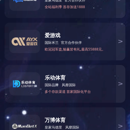
加工流变母粒
成核母粒
阻燃母粒
消光母粒
疏水母粒
导电母粒
导热母粒
镭雕母粒
农膜用保温母粒
华体会体育-足球篮球官方直播平台
抗菌母粒
高浓度色母粒系列
黑色母粒