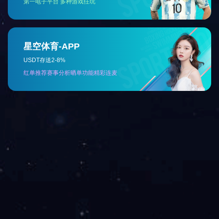
华体会体育-足球篮球官方直播平台
电话：0538-8811686
传真：0538-8811686
联系人：张总 13505388389
李总 15621359333
地址：山东省泰安市大汶口镇
手机端浏览
华体会体育-足
公司简介
Copyright 华体会体
球篮球官方直播
企业文化
平台
电话／传真：0538-88116
企业风采
产品中心
按载体分类系列
华体会体育-足球篮球官方直
产品应用
检测设备