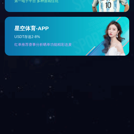
电话：0538-8811686
传真：0538-8811686
联系人：张总 13505388389
李总 15621359333
地址：山东省泰安市大汶口镇
手机端浏览
华体会体育-足
公司简介
Copyright 华体会体
球篮球官方直播
企业文化
平台
电话／传真：0538-88116
企业风采
产品中心
按载体分类系列
华体会体育-足球篮球官方直
产品应用
检测设备
弹性体专用母粒 · 加工助剂
新闻中心
联系方式