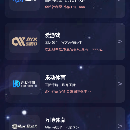
加工流变母粒
成核母粒
阻燃母粒
消光母粒
疏水母粒
导电母粒
导热母粒
镭雕母粒
农膜用保温母粒
华体会体育-足球篮球官方直播平台
抗菌母粒
高浓度色母粒系列
黑色母粒