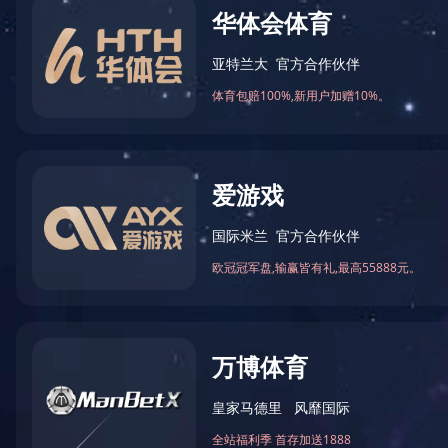
您当前位置：
华体会体育-足球篮球官方直播平台
>>
产品中
产品中心
PRODUCT CENTER
功能母粒系列
开口爽滑母粒
抗静电母粒
抗老化母粒