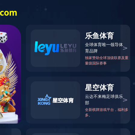
13505388389
15621359333
0538-8811686
检测设备
新闻中心