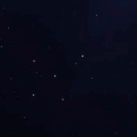
电话：0538-8811686
传真：0538-8811686
联系人：张总 13505388389
李总 15621359333
地址：山东省泰安市大汶口镇
手机端浏览
华体会体育-足
公司简介
Copyright 华体
球篮球官方直播
企业文化
平台
电话／传真：0538-881
企业风采
产品中心
按载体分类系列
华体会体育-足球篮球官
产品应用
检测设备
弹性体专用母粒 · 加工
新闻中心
联系方式