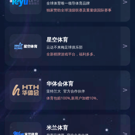
您当前位置：
华体会体育-足球篮球官方直播平台
>>
产品中心
产品中心
PRODUCT CENTER
功能母粒系列
开口爽滑母粒
抗静电母粒
抗老化母粒