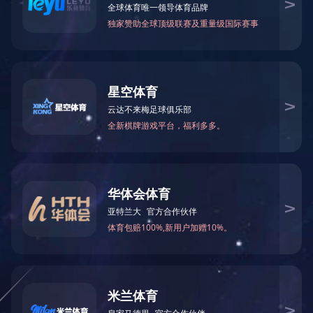
您当前位置：
华体会体育-足球篮球官方直播平台
>>
按载体分
按载体分类
CLASSIFIED BY CARRIER
聚烯烃专用载体
工程类专用载体
首 