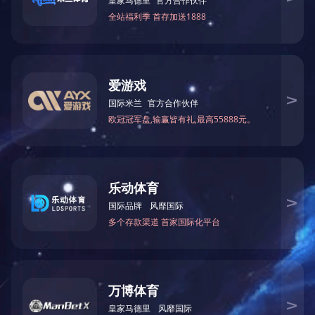
高性能工程塑料专用载体
弹性体专用载体
全生物降解载体
长碳链尼龙载体
咨询热线
13505388389
15621359333
0538-8811686
地址：山东省泰安市大汶口镇