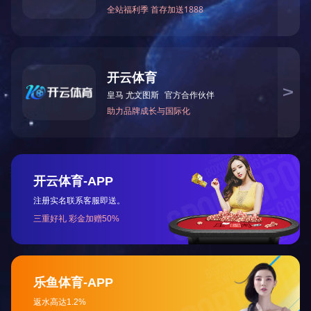
华体会体育-足球篮球官方直播平台
电话：0538-8811686
传真：0538-8811686
联系人：张总 13505388389
李总 15621359333
地址：山东省泰安市大汶口镇