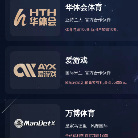
您当前位置：
华体会体育-足球篮球官方直播平台
>>
产品应
产品应用
PRODUCT APPLICATION
应用工艺
应用领域