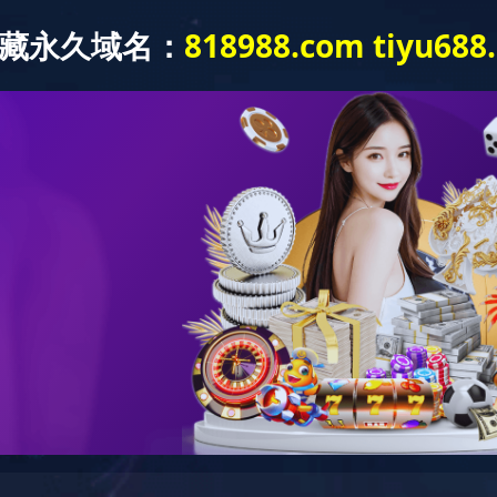
-足球篮球官方直播平台
W MATERIAL CO. LTD
产品中心
按载体分类系列
产品应用