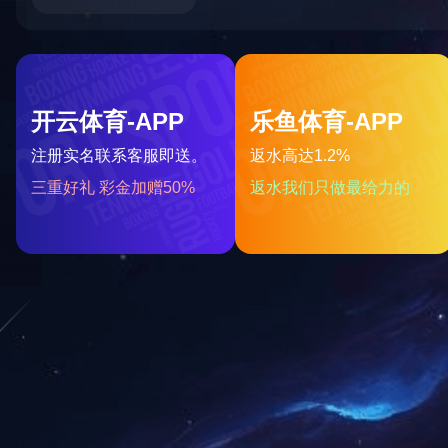
咨询热线
13505388389
15621359333
0538-8811686
地址：山东省泰安市大汶口镇