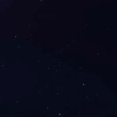
球篮球官方直播平台!
立即咨询